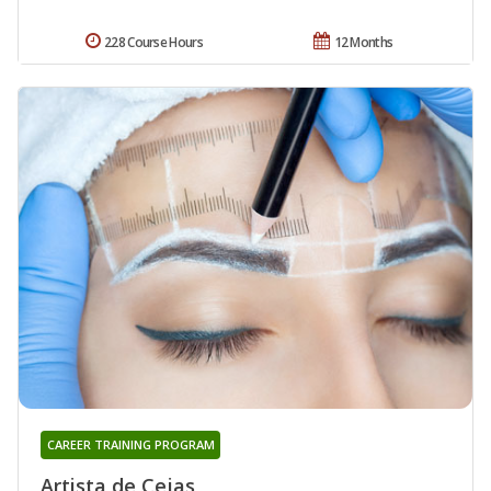
228 Course Hours
12 Months
CAREER TRAINING PROGRAM
Artista de Cejas