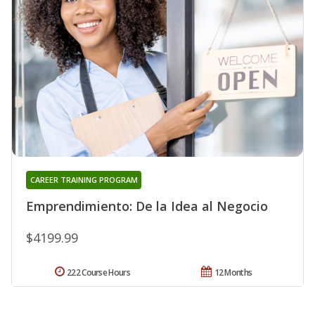
CAREER TRAINING PROGRAM
Emprendimiento: De la Idea al Negocio
$4199.99
222 Course Hours
12 Months