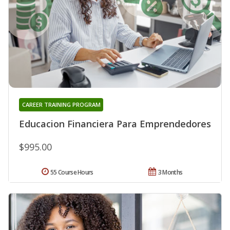
CAREER TRAINING PROGRAM
Educacion Financiera Para Emprendedores
$995.00
55 Course Hours
3 Months