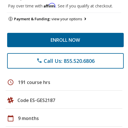
Affirm
Pay over time with
. See if you qualify at checkout.
Payment & Funding:
view your options
ENROLL NOW
Call Us: 855.520.6806
phone
schedule
191 course hrs
Code ES-GES2187
calendar_today
9 months