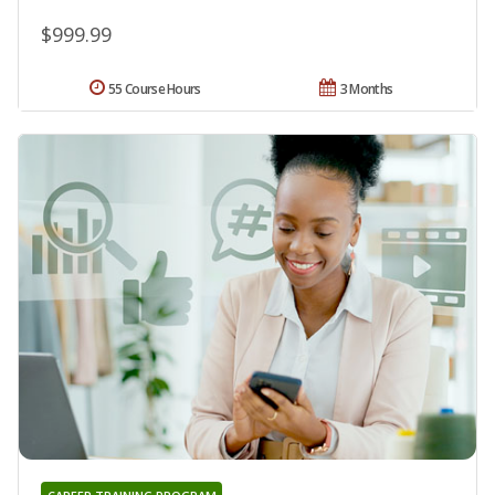
$999.99
55 Course Hours
3 Months