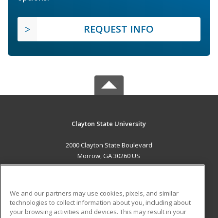
REQUEST INFO
Clayton State University
2000 Clayton State Boulevard
Morrow, GA 30260 US
MAIN CONTENT
Career Training
We and our partners may use cookies, pixels, and similar
technologies to collect information about you, including about
ADDITIONAL RESOURCES
your browsing activities and devices. This may result in your