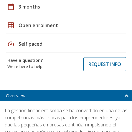
calendar_today
3 months
grid_on
Open enrollment
speed
Self paced
Have a question?
REQUEST INFO
We're here to help
Overview
La gestión financiera sólida se ha convertido en una de las
competencias más críticas para los emprendedores, ya
que las pequeñas empresas continúan impulsando el
crecimiento económico a nivel mundial. En un mercado