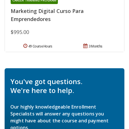
CAREER TRAINING PROGRAM
Marketing Digital Curso Para
Emprendedores
$995.00
49 Course Hours
3 Months
You've got questions.
We're here to help.
Our highly knowledgeable Enrollment
Specialists will answer any questions you
might have about the course and payment
options.