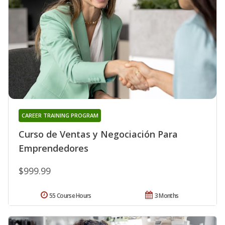
CAREER TRAINING PROGRAM
Curso de Ventas y Negociación Para
Emprendedores
$999.99
55 Course Hours
3 Months