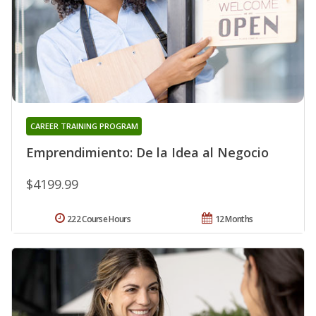
CAREER TRAINING PROGRAM
Emprendimiento: De la Idea al Negocio
$4199.99
222 Course Hours
12 Months