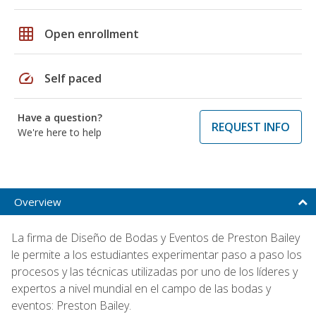
grid_on
Open enrollment
speed
Self paced
Have a question?
REQUEST INFO
We're here to help
Overview
La firma de Diseño de Bodas y Eventos de Preston Bailey
le permite a los estudiantes experimentar paso a paso los
procesos y las técnicas utilizadas por uno de los líderes y
expertos a nivel mundial en el campo de las bodas y
eventos: Preston Bailey.